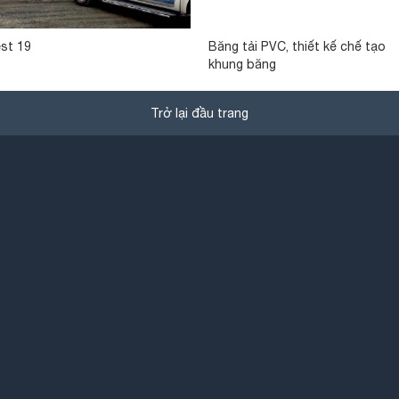
st 19
Băng tải PVC, thiết kế chế tạo
khung băng
Trở lại đầu trang