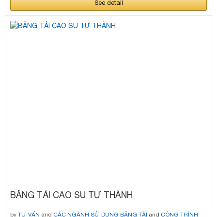
See detail
BĂNG TẢI CAO SU TỰ THÀNH
by
TƯ VẤN
and
CÁC NGÀNH SỬ DỤNG BĂNG TẢI
and
CÔNG TRÌNH