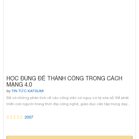
HỌC ĐÚNG ĐỂ THÀNH CÔNG TRONG CÁCH
MẠNG 4.0
by
TIN TỨC KATSUMI
Đã có những phân tích về các công việc có nguy cơ bị xóa sổ. Để phát
triển con người trong thời đại công nghệ, giáo dục cần tập trung dạy...
2007