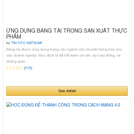
ỨNG DỤNG BĂNG TẢI TRONG SẢN XUẤT THỰC
PHẨM
by
TIN TỨC KATSUMI
Băng tải được ứng dụng trong các ngành vận chuyển hàng hóa cho
các doanh nghiệp. Mục đích là để tiết kiệm chi phí, sức lao động, và
không gian....
2170
See detail