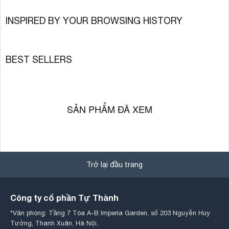
INSPIRED BY YOUR BROWSING HISTORY
BEST SELLERS
SẢN PHẨM ĐÃ XEM
Trở lại đầu trang
Công ty cổ phần Tự Thành
*Văn phòng: Tầng 7 Tòa A-B Imperia Garden, số 203 Nguyễn Huy
Tưởng, Thanh Xuân, Hà Nội.