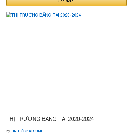
See detail
THỊ TRƯỜNG BĂNG TẢI 2020-2024
by
TIN TỨC KATSUMI