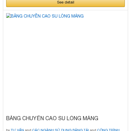
See detail
BĂNG CHUYỀN CAO SU LÒNG MÁNG
by
TƯ VẤN
and
CÁC NGÀNH SỬ DỤNG BĂNG TẢI
and
CÔNG TRÌNH