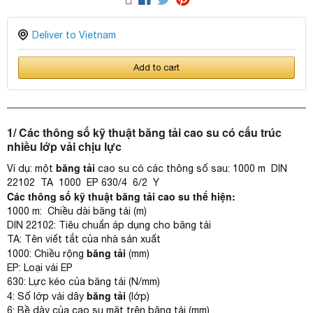
Deliver to Vietnam
Add to cart
1/
Các thông số kỹ thuật băng tải cao su có cấu trúc
nhiều lớp vải chịu lực
băng tải
Ví dụ: một
cao su có các thông số sau: 1000 m DIN
22102 TA 1000 EP 630/4 6/2 Y
Các thông số kỹ thuật băng tải cao su thể hiện:
1000 m: Chiều dài băng tải (m)
DIN 22102: Tiêu chuẩn áp dụng cho băng tải
TA: Tên viết tắt của nhà sản xuất
băng tải
1000: Chiều rộng
(mm)
EP: Loại vải EP
630: Lực kéo của băng tải (N/mm)
băng tải
4: Số lớp vải dây
(lớp)
6: Bề dày của cao su mặt trên băng tải (mm)