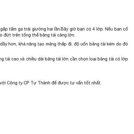
gấp tấm ga trải giường hai lần.Bây giờ bạn có 4 lớp. Nếu bạn cố
o đứt trên tổng thể băng tải càng lớn.
 dầy hơn, khả năng tạo máng thấp đi, độ uốn băng tải kém do đó
g tải cao và chiều dài băng tải lớn cần chọn loại băng tải có lớp
 với Công ty CP Tự Thành để được tư vấn tốt nhất.