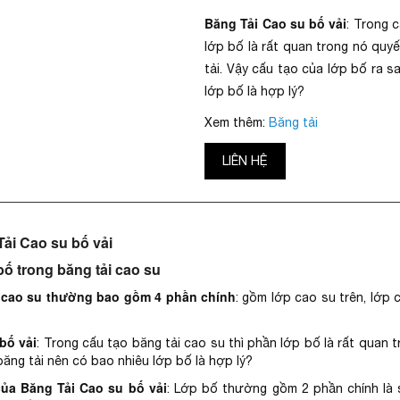
Băng Tải Cao su bố vải
: Trong 
lớp bố là rất quan trong nó quy
tải. Vậy cấu tạo của lớp bố ra s
lớp bố là hợp lý?
Xem thêm:
Băng tải
LIÊN HỆ
Tải Cao su bố vải
 bố trong băng tải cao su
i cao su thường bao gồm 4 phần chính
: gồm lớp cao su trên, lớp 
bố vải
: Trong cấu tạo băng tải cao su thì phần lớp bố là rất quan 
băng tải nên có bao nhiêu lớp bố là hợp lý?
của Băng Tải Cao su bố vải
: Lớp bố thường gồm 2 phần chính là 