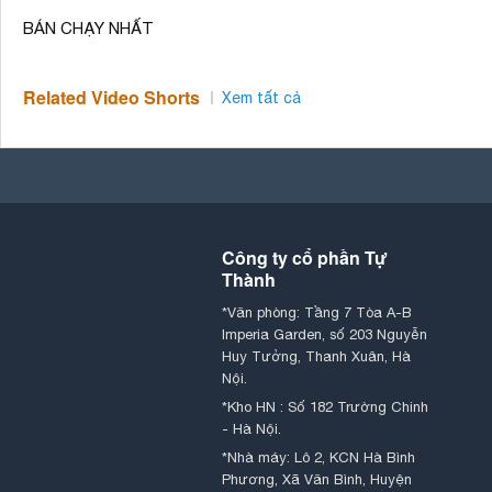
BÁN CHẠY NHẤT
Related Video Shorts
Xem tất cả
Công ty cổ phần Tự
Thành
*Văn phòng: Tầng 7 Tòa A-B
Imperia Garden, số 203 Nguyễn
Huy Tưởng, Thanh Xuân, Hà
Nội.
*Kho HN : Số 182 Trường Chinh
- Hà Nội.
*Nhà máy: Lô 2, KCN Hà Bình
Phương, Xã Văn Bình, Huyện