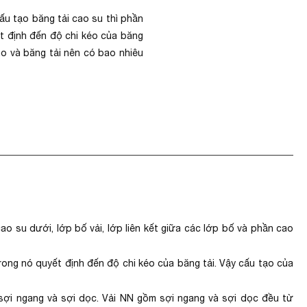
cấu tạo băng tải cao su thì phần
ết định đến độ chi kéo của băng
ao và băng tải nên có bao nhiêu
cao su dưới, lớp bố vải, lớp liên kết giữa các lớp bố và phần cao
trong nó quyết định đến độ chi kéo của băng tải. Vậy cấu tạo của
sợi ngang và sợi dọc. Vải NN gồm sợi ngang và sợi dọc đều từ