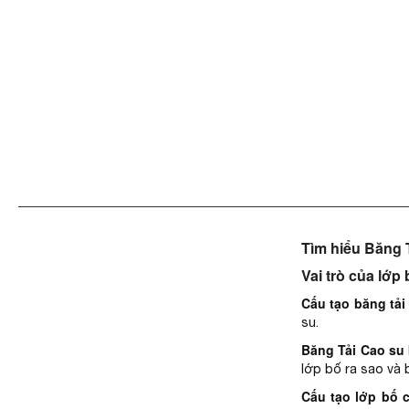
Tìm hiểu Băng 
Vai trò của lớp
Cấu tạo băng tả
su.
Băng Tải Cao su 
lớp bố ra sao và 
Cấu tạo lớp bố 