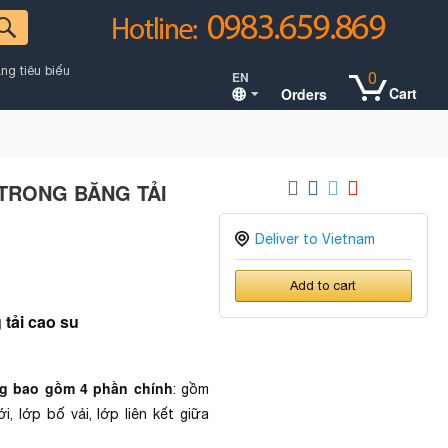
ng tiêu biểu
EN
0
Cart
Orders
 TRONG BĂNG TẢI
Deliver to Vietnam
Add to cart
 tải cao su
ng bao gồm 4 phần chính
: gồm
, lớp bố vải, lớp liên kết giữa