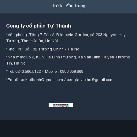
Trở lại đầu trang
Công ty cổ phần Tự Thành
*Văn phòng: Tầng 7 Tòa A-B Imperia Garden, số 203 Nguyễn Huy
Tưởng, Thanh Xuân, Hà Nội.
*Kho HN : Số 182 Trường Chinh - Hà Nội.
*Nhà máy: Lô 2, KCN Hà Bình Phương, Xã Văn Bình, Huyện Thường
Tín, Hà Nội
*Tel: 0243.566.5122 - Mobile : 0983.659.869
*Email : xnktuthanh@gmail.com / bangtaiviethq@gmail.com