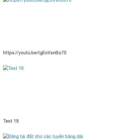
https://youtu.be/tgEoVsnBo70
Test 19