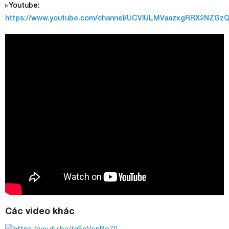
▹Youtube:
https://www.youtube.com/channel/UCVlULMVaazxgRRX2NZGz
Các video khác