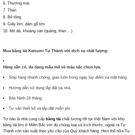
6. Thương mại
7. Than
8. Bê tông
9. Giấy lớn, dăm gỗ lớn
10. Mỏ đá, khoáng sản (quặng, than….)
Mua băng tải Katsumi Tự Thành với dịch vụ chất lượng:
Hàng sẵn có, đa dạng mẫu mã và màu sắc chọn lựa.
Ship hàng nhanh chóng, giao luôn trong ngày tùy điểm và mặt hàng.
Hướng dẫn sử dụng lắp đặt tại nhà.
Bảo hành 24 tháng.
Tư vấn thiết kế và lắp đặt miễn phí.
Tự hào là nhà cung cấp
băng tải
chất lượng tốt tại Việt Nam với kho
băng tải lớn ở Miền Bắc với đủ chủng loại và kích thước, ngoài ra Tự
Thành còn sản xuất theo yêu cầu của Quý khách hàng. Hơn thế nữa Tự