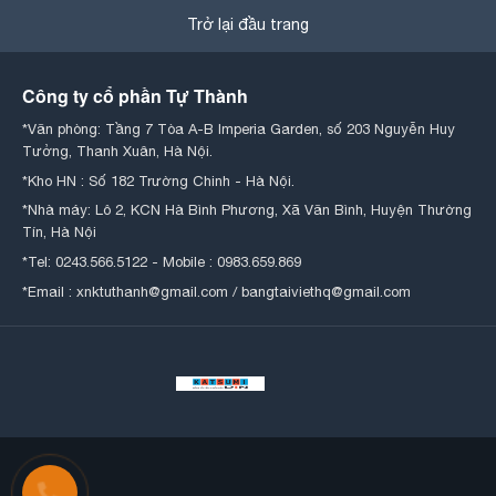
Trở lại đầu trang
Công ty cổ phần Tự Thành
*Văn phòng: Tầng 7 Tòa A-B Imperia Garden, số 203 Nguyễn Huy
Tưởng, Thanh Xuân, Hà Nội.
*Kho HN : Số 182 Trường Chinh - Hà Nội.
*Nhà máy: Lô 2, KCN Hà Bình Phương, Xã Văn Bình, Huyện Thường
Tín, Hà Nội
*Tel: 0243.566.5122 - Mobile : 0983.659.869
*Email : xnktuthanh@gmail.com / bangtaiviethq@gmail.com