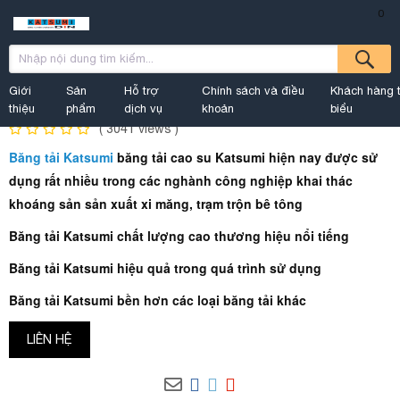
0
Home
SẢN PHẨM
BĂNG TẢI KATSUMI DIN
Giới
Sản
Hỗ trợ
Chính sách và điều
Khách hàng t
Available
by
SẢN PHẨM
Status:
thiệu
phẩm
dịch vụ
khoản
biểu
(
3041
views )
Băng tải Katsumi
băng tải cao su Katsumi hiện nay được sử
dụng rất nhiều trong các nghành công nghiệp khai thác
khoáng sản sản xuất xi măng, trạm trộn bê tông
Băng tải Katsumi chất lượng cao thương hiệu nổi tiếng
Băng tải Katsumi hiệu quả trong quá trình sử dụng
Băng tải Katsumi bền hơn các loại băng tải khác
LIÊN HỆ