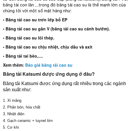
băng tải con lăn ,...trong đó băng tải cao su là thế mạnh lớn của
chúng tôi với một số mặt hàng như:
• Băng tải cao su trơn lớp bố EP
• Băng tải cao su gân V (băng tải cao su cánh bướm).
• Băng tải cao su lõi thép.
• Băng tải cao su chịu nhiệt, chịu dầu và axít
• Băng tải tai bèo,....
Xem thêm:
Báo giá băng tải cao su
Băng tải Katsumi được ứng dụng ở đâu?
Băng tải Katsumi được ứng dụng rất nhiều trong các ngánh
sản xuất như:
1. Xi măng
2. Phân bón, hóa chất
3. Nhiệt điện
4. Gạch ceramic + tuynel lớn
5. Cơ khí