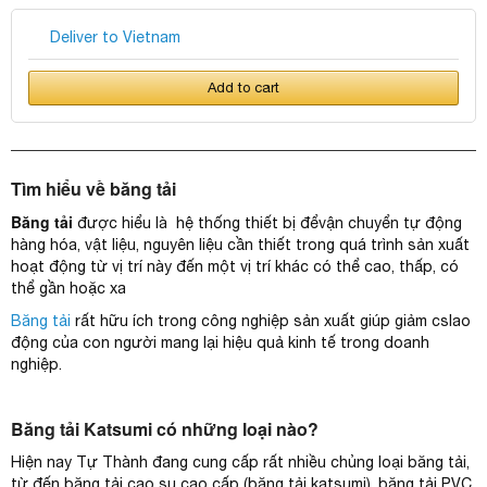
Deliver to Vietnam
Add to cart
Tìm hiểu về băng tải
Băng tải
được hiểu là hệ thống thiết bị đểvận chuyển tự động
hàng hóa, vật liệu, nguyên liệu cần thiết trong quá trình sản xuất
hoạt động từ vị trí này đến một vị trí khác có thể cao, thấp, có
thể gần hoặc xa
Băng tải
rất hữu ích trong công nghiệp sản xuất giúp giảm cslao
động của con người mang lại hiệu quả kinh tế trong doanh
nghiệp.
Băng tải Katsumi có những loại nào?
Hiện nay Tự Thành đang cung cấp rất nhiều chủng loại băng tải,
từ đến băng tải cao su cao cấp (băng tải katsumi), băng tải PVC,