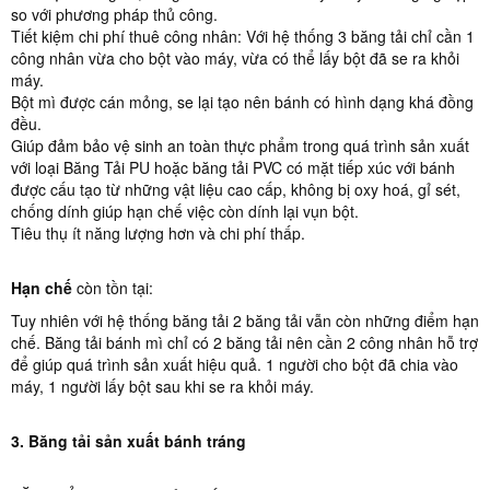
so với phương pháp thủ công.
Tiết kiệm chi phí thuê công nhân: Với hệ thống 3 băng tải chỉ cần 1
công nhân vừa cho bột vào máy, vừa có thể lấy bột đã se ra khỏi
máy.
Bột mì được cán mỏng, se lại tạo nên bánh có hình dạng khá đồng
đều.
Giúp đảm bảo vệ sinh an toàn thực phẩm trong quá trình sản xuất
với loại Băng Tải PU hoặc băng tải PVC có mặt tiếp xúc với bánh
được cấu tạo từ những vật liệu cao cấp, không bị oxy hoá, gỉ sét,
chống dính giúp hạn chế việc còn dính lại vụn bột.
Tiêu thụ ít năng lượng hơn và chi phí thấp.
Hạn chế
còn tồn tại:
Tuy nhiên với hệ thống băng tải 2 băng tải vẫn còn những điểm hạn
chế. Băng tải bánh mì chỉ có 2 băng tải nên cần 2 công nhân hỗ trợ
để giúp quá trình sản xuất hiệu quả. 1 người cho bột đã chia vào
máy, 1 người lấy bột sau khi se ra khỏi máy.
3. Băng tải sản xuất bánh tráng