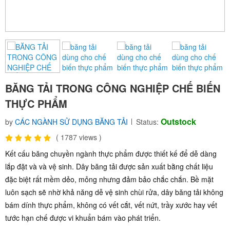
BĂNG TẢI TRONG CÔNG NGHIỆP CHẾ BIẾN
THỰC PHẨM
Outstock
by
CÁC NGÀNH SỬ DỤNG BĂNG TẢI
Status:
(
1787
views )
Kết cấu băng chuyền ngành thực phẩm được thiết kế để dễ dàng
lắp đặt và và vệ sinh. Dây băng tải được sản xuất bằng chất liệu
đặc biệt rất mềm dẻo, mỏng nhưng đảm bảo chắc chắn. Bề mặt
luôn sạch sẽ nhờ khả năng dễ vệ sinh chùi rửa, dây băng tải không
bám dính thực phẩm, không có vết cắt, vết nứt, trầy xước hay vết
tước hạn chế được vi khuẩn bám vào phát triển.