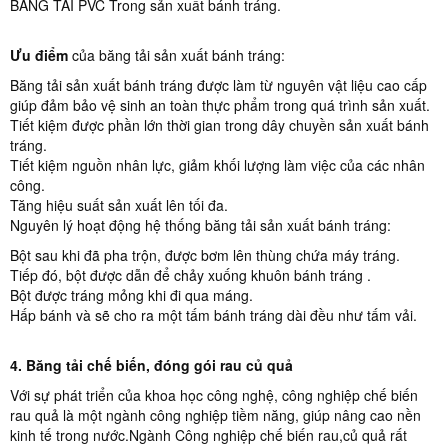
BĂNG TẢI PVC Trong sản xuất bánh tráng.
Ưu điểm
của băng tải sản xuất bánh tráng:
Băng tải sản xuất bánh tráng được làm từ nguyên vật liệu cao cấp
giúp đảm bảo vệ sinh an toàn thực phẩm trong quá trình sản xuất.
Tiết kiệm được phần lớn thời gian trong dây chuyền sản xuất bánh
tráng.
Tiết kiệm nguồn nhân lực, giảm khối lượng làm việc của các nhân
công.
Tăng hiệu suất sản xuất lên tối đa.
Nguyên lý hoạt động hệ thống băng tải sản xuất bánh tráng:
Bột sau khi đã pha trộn, được bơm lên thùng chứa máy tráng.
Tiếp đó, bột được dẫn để chảy xuống khuôn bánh tráng .
Bột được tráng mỏng khi đi qua máng.
Hấp bánh và sẽ cho ra một tấm bánh tráng dài đều như tấm vải.
4. Băng tải chế biến, đóng gói rau củ quả
Với sự phát triển của khoa học công nghệ, công nghiệp chế biến
rau quả là một ngành công nghiệp tiềm năng, giúp nâng cao nền
kinh tế trong nước.Ngành Công nghiệp chế biến rau,củ quả rất