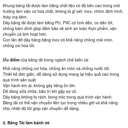
Khung băng tải được làm bằng chất liệu có độ bền cao trong môi
trường làm việc có hóa chất, không bị gỉ sét: inox, nhôm định hình,
thép mạ kẽm.
Dây băng tải được làm bằng PU, PVC có tính dẻo, co dãn tốt,
chống bám dính giúp đảm bảo vệ sinh an toàn thực phẩm, vận
chuyển cá linh hoạt hơn.
Con lăn đỡ dây băng bằng inox có khả năng chống mài mòn,
chống oxi hóa tốt.
Ưu điểm
của băng tải trong ngành chế biến cá:
Khả năng chống oxi hóa, chống ăn mòn và chống nước tốt.
Thiết kế đơn giản, dễ dàng sử dụng mang lại hiệu quả cao trong
quá trình sản xuất.
Vận hành êm ái, không gây tiếng ồn lớn.
Dễ dàng sửa chữa, bảo trì khi gặp sự cố.
Dây băng không bị rách, bong tróc trong quá trình vận hành.
Băng tải có thể vận chuyển liên tục trong nhiều giờ và khả năng
chịu nhiệt độ tốt giúp vận chuyển dễ dàng.
2. Băng Tải làm bánh mì