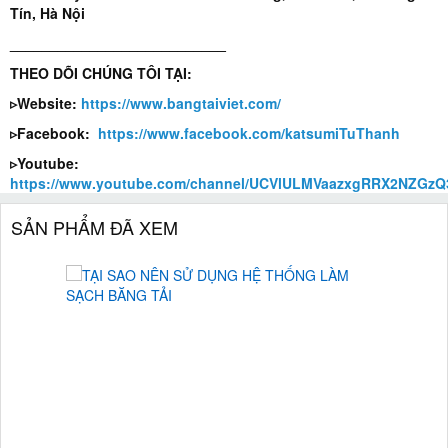
Tín, Hà Nội
___________________________
THEO DÕI CHÚNG TÔI TẠI:
▹Website:
https://www.bangtaiviet.com/
▹Facebook:
https://www.facebook.com/katsumiTuThanh
▹Youtube:
https://www.youtube.com/channel/UCVlULMVaazxgRRX2NZGzQ
SẢN PHẨM ĐÃ XEM