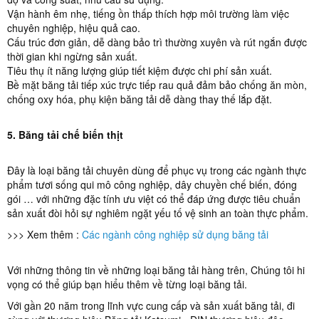
Vận hành êm nhẹ, tiếng ồn thấp thích hợp môi trường làm việc
chuyên nghiệp, hiệu quả cao.
Cấu trúc đơn giản, dễ dàng bảo trì thường xuyên và rút ngắn được
thời gian khi ngừng sản xuất.
Tiêu thụ ít năng lượng giúp tiết kiệm được chi phí sản xuất.
Bề mặt băng tải tiếp xúc trực tiếp rau quả đảm bảo chống ăn mòn,
chống oxy hóa, phụ kiện băng tải dễ dàng thay thế lắp đặt.
5. Băng tải chế biến thịt
Đây là loại băng tải chuyên dùng để phục vụ trong các ngành thực
phẩm tươi sống qui mô công nghiệp, dây chuyền chế biến, đóng
gói … với những đặc tính ưu việt có thể đáp ứng được tiêu chuẩn
sản xuất đòi hỏi sự nghiêm ngặt yếu tố vệ sinh an toàn thực phẩm.
>>> Xem thêm :
Các ngành công nghiệp sử dụng băng tải
Với những thông tin về những loại băng tải hàng trên, Chúng tôi hi
vọng có thể giúp bạn hiểu thêm về từng loại băng tải.
Với gần 20 năm trong lĩnh vực cung cấp và sản xuất băng tải, đi