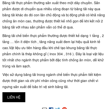
Băng tải thực phẩm thường sản xuất theo một dây chuyền. Sản
phẩm được di chuyển qua nhiều công đoạn từ băng tải này qua
băng tải khác do đó con lăn chủ động và bị động phải có khả năng
chống ăn mòn cao, thường được thiết kế nhỏ gọn để khi kết nối 2
băng tải với nhau sản phẩm vẫn có thể di qua.
Băng tải chế biến thực phẩm thường được thiết kế dạng 1 tầng , 2
tầng … tốn ít diện tích , tăng năng xuất đem lại hiệu quả kinh tế
cao.Vật liệu ưu tiên hàng đầu khi chế tạo khung băng tải thực
phẩm chính là thép không gỉ ( inox 304 , 316 ). Đây là loại vật liệu
tốt nhất cho ngành thực phẩm bởi đặc tính chống ăn mòn, dễ khử
trùng và làm sạch.
Việc sử dụng băng tải trong ngành chế biến thực phẩm tiết kiệm
được thời gian và chi phí nhân công cũng như thời gian chết vì
ngưng sản xuất để bảo trì vệ sinh băng tải.
LIÊN HỆ