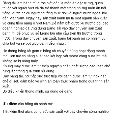
Băng tải làm bánh mì được biết đến là món ăn đặc trưng, quen
thuộc với người Việt và đã trở thành một trong những món ăn nổi
tiếng, được nhiều người thưởng thức đối với người nước ngoài khi
đến Việt Nam. Ngày nay sản xuất bánh mì là một ngành sản xuất
vô cùng tiềm năng ở Việt Nam,Để nắm bắt được xu hướng đó, các
doanh nghiệp đã ứng dụng Băng Tải vào dây chuyền sản xuất
bánh mì để phục vụ số lượng lớn nhu cầu trên thị trường trong
nước. Trong dây chuyền sản xuất, băng tải bánh mì có nhiệm vụ
chia bột và se bột giúp bánh đều nhau .
Hệ thống băng tải gồm 2 băng tải chuyên dùng hoạt động mạnh
mẽ, liên tục có năng suất cao kết hợp với motor công suất lớn mà
không sợ bị nóng máy.
Khung máy được làm từ thép nguyên chất, chất lượng cao, hạn chế
rung lắc trong quá trình sử dụng.
Dây băng tải, nơi tiếp xúc trực tiếp với bánh được làm từ inox hạn
chế gỉ sét, đảm bảo vệ sinh an toàn thực phẩm trong quá trình sản
xuất.
Bộ điều khiển thông minh, sử dụng dễ dàng.
Ưu điểm
của băng tải bánh mì:
Tiết kiệm thời gian, công sức sản xuất với dây chuyền công nghiệp