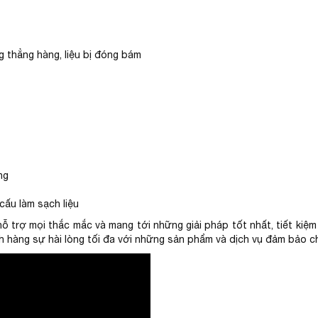
g thẳng hàng, liệu bị đóng bám
ng
 cấu làm sạch liệu
hỗ trợ mọi thắc mắc và mang tới những giải pháp tốt nhất, tiết ki
 hàng sự hài lòng tối đa với những sản phẩm và dịch vụ đảm bảo ch