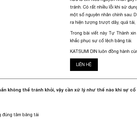
tránh. Có rất nhiều lỗi khi sử dụ
một số nguyên nhân chính sau: D
ra hiện tượng trượt dây, quá tải
Trong bài viết này Tự Thành xi
khắc phục sự cố lệch băng tải.
KATSUMI DIN luôn đồng hành cù
LIÊN HỆ
hắn không thể tránh khỏi, vậy cần xử lý như thế nào khi sự cố
g đúng tâm băng tải