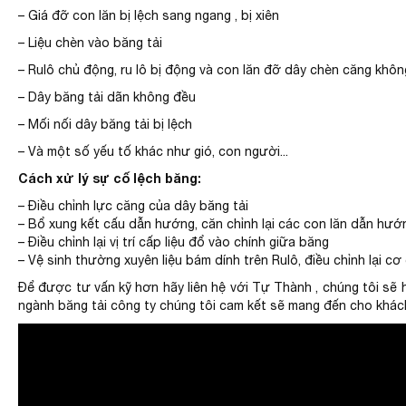
– Giá đỡ con lăn bị lệch sang ngang , bị xiên
– Liệu chèn vào băng tải
– Rulô chủ động, ru lô bị động và con lăn đỡ dây chèn căng khôn
– Dây băng tải dãn không đều
– Mối nối dây băng tải bị lệch
– Và một số yếu tố khác như gió, con người...
Cách xử lý sự cố lệch băng:
– Điều chỉnh lực căng của dây băng tải
– Bổ xung kết cấu dẫn hướng, căn chỉnh lại các con lăn dẫn hướ
– Điều chỉnh lại vị trí cấp liệu đổ vào chính giữa băng
– Vệ sinh thường xuyên liệu bám dính trên Rulô, điều chỉnh lại cơ
Để được tư vấn kỹ hơn hãy liên hệ với Tự Thành , chúng tôi sẽ 
ngành băng tải công ty chúng tôi cam kết sẽ mang đến cho khách