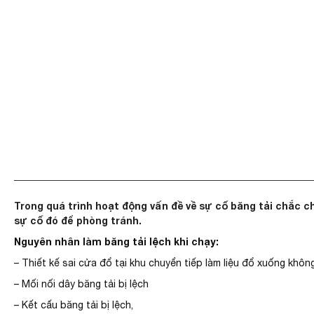
Trong quá trình hoạt động vấn đề về sự cố băng tải chắc c
sự cố đó để phòng tránh.
Nguyên nhân làm băng tải lệch khi chạy:
– Thiết kế sai cửa đổ tại khu chuyển tiếp làm liệu đổ xuống khôn
– Mối nối dây băng tải bị lệch
– Kết cấu băng tải bị lệch,