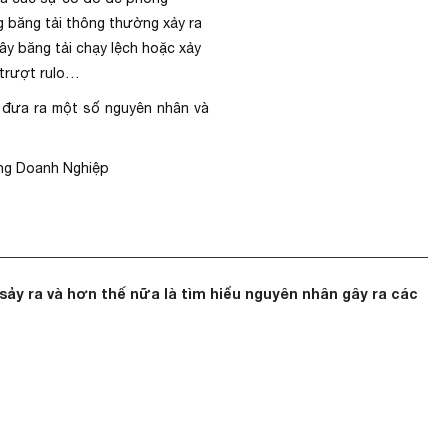
ng băng tải thông thường xảy ra
ây băng tải chạy lệch hoặc xảy
, trượt rulo…
n đưa ra một số nguyên nhân và
ng Doanh Nghiệp
 sảy ra và hơn thế nữa là tìm hiểu nguyên nhân gây ra các