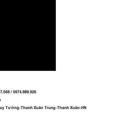
7.568 / 0974.889.926
m
n Huy Tưởng-Thanh Xuân Trung-Thanh Xuân-HN