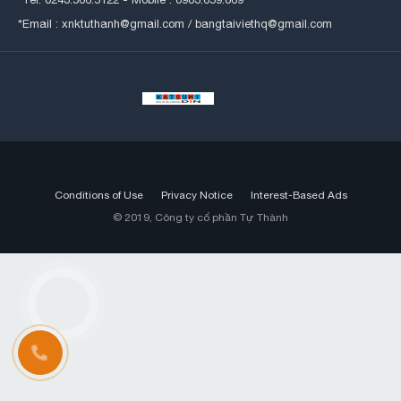
*Email : xnktuthanh@gmail.com / bangtaiviethq@gmail.com
Conditions of Use
Privacy Notice
Interest-Based Ads
© 2019, Công ty cổ phần Tự Thành