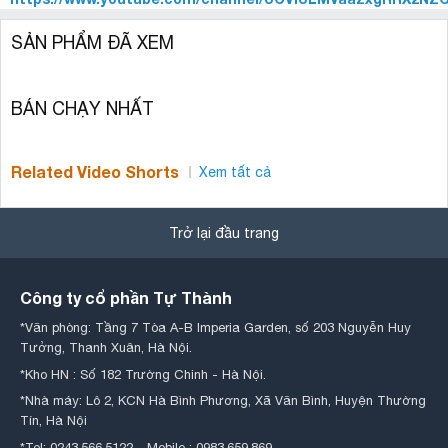
SẢN PHẨM ĐÃ XEM
BÁN CHẠY NHẤT
Related Video Shorts
Xem tất cả
Trở lại đầu trang
Công ty cổ phần Tự Thành
*Văn phòng: Tầng 7 Tòa A-B Imperia Garden, số 203 Nguyễn Huy
Tưởng, Thanh Xuân, Hà Nội.
*Kho HN : Số 182 Trường Chinh - Hà Nội.
*Nhà máy: Lô 2, KCN Hà Bình Phương, Xã Văn Bình, Huyện Thường
Tín, Hà Nội
*Tel: 0243.566.5122 - Mobile : 0983.659.869