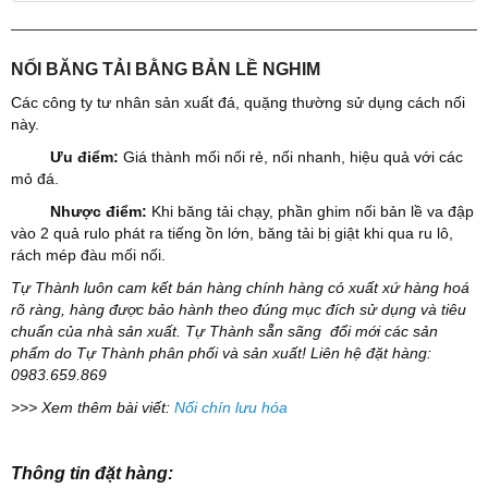
NỐI BĂNG TẢI BẰNG BẢN LỀ NGHIM
Các công ty tư nhân sản xuất đá, quặng thường sử dụng cách nối
này.
Ưu điểm:
Giá thành mối nối rẻ, nối nhanh, hiệu quả với các
mỏ đá.
Nhược điểm:
Khi băng tải chạy, phần ghim nối bản lề va đập
vào 2 quả rulo phát ra tiếng ồn lớn, băng tải bị giật khi qua ru lô,
rách mép đàu mối nối.
Tự Thành luôn cam kết bán hàng chính hàng có xuất xứ hàng hoá
rõ ràng, hàng được bảo hành theo đúng mục đích sử dụng và tiêu
chuẩn của nhà sản xuất. Tự Thành sẵn sãng đổi mới các sản
phẩm do Tự Thành phân phối và sản xuất!
Liên hệ đặt hàng:
0983.659.869
>>> Xem thêm bài viết:
Nối chín lưu hóa
Thông tin đặt hàng: